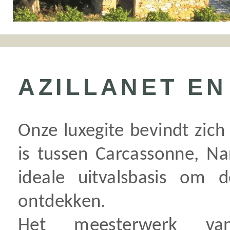
AZILLANET E
Onze luxegite bevindt zich 
is tussen Carcassonne, N
ideale uitvalsbasis om 
ontdekken.
Het meesterwerk van