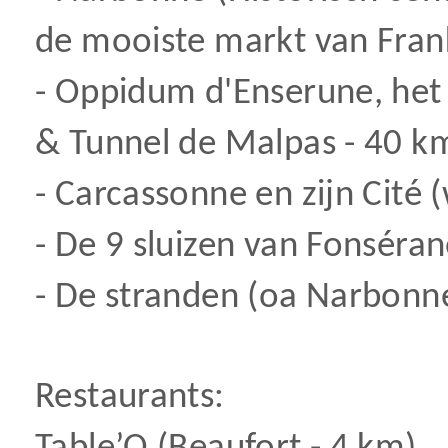
de mooiste markt van Frank
- Oppidum d'Enserune, he
& Tunnel de Malpas - 40 k
- Carcassonne en zijn Cité
- De 9 sluizen van Fonséra
- De stranden (oa Narbonn
Restaurants: