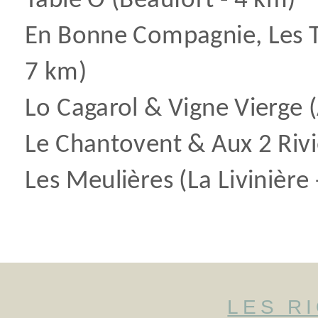
Table’O (Beaufort - 4 km)
En Bonne Compagnie,
Les 
7 km)
Lo Cagarol & Vigne Vierge (
Le Chantovent & Aux 2 Rivi
Les Meulières (La Livinière 
LES R