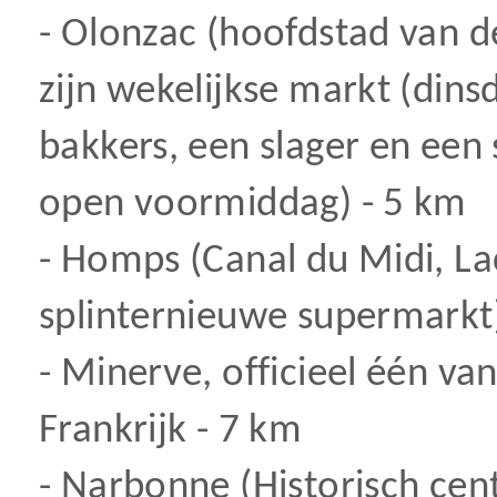
- Olonzac (hoofdstad van d
zijn wekelijkse markt (dins
bakkers, een slager en ee
open voormiddag) - 5 km
- Homps (Canal du Midi, La
splinternieuwe supermarkt
- Minerve, officieel één v
Frankrijk - 7 km
- Narbonne (Historisch cen