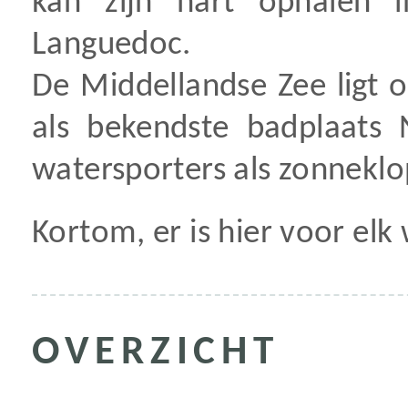
kan zijn hart ophalen 
Languedoc.
De Middellandse Zee ligt 
als bekendste badplaats 
watersporters als zonnekl
Kortom, er is hier voor elk 
OVERZICHT